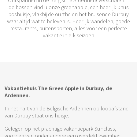
Ontspannen in de Belgische Ardennen! Verscholen in
de bossen vind u onze greenapple, een heerlijk knus
boshuisje, vlakbij de ourthe en het bruisende Durbuy
waar altijd wat te beleven is. Heerlijk wandelen, goede
restaurants, buitensporten, alles voor een perfecte
vakantie in elk seizoen
Vakantiehuis The Green Apple in Durbuy, de
Ardennen.
In het hart van de Belgische Ardennen op loopafstand
van Durbuy staat ons huisje.
Gelegen op het prachtige vakantiepark Sunclass,
voorzien van onder andere een overdekt zwembad,