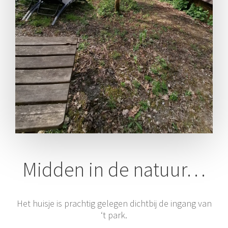
Midden in de natuur…
Het huisje is prachtig gelegen dichtbij de ingang van
‘t park.