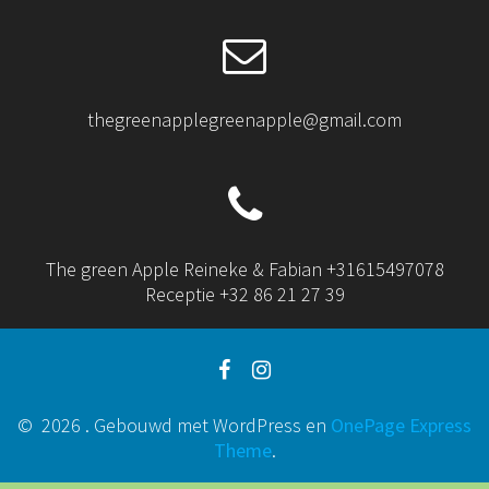
thegreenapplegreenapple@gmail.com
The green Apple Reineke & Fabian +31615497078
Receptie +32 86 21 27 39
© 2026 . Gebouwd met WordPress en
OnePage Express
Theme
.