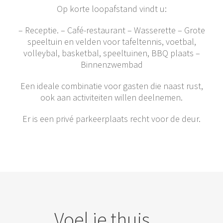
Op korte loopafstand vindt u:
– Receptie. – Café-restaurant – Wasserette – Grote
speeltuin en velden voor tafeltennis, voetbal,
volleybal, basketbal, speeltuinen, BBQ plaats –
Binnenzwembad
Een ideale combinatie voor gasten die naast rust,
ook aan activiteiten willen deelnemen.
Er is een privé parkeerplaats recht voor de deur.
Voel je thuis…